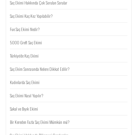
Saç Ekimi Hakkında Çok Sorulan Sorular
Saç Ekimi Kaç Kez Yapılabilir?
Fue Saç Ekimi Nedir?
5000 Greft Saç Ekimi
Türkiye’de Kaş Ekimi
Saç Ekim Sonrasında Nelere Dikkat Edilir?
Kadınlarda Saç Ekimi
Saç Ekimi Nasıl Yapılır?
Sakal ve Bıyık Ekimi
Bir Kereden Fazla Saç Ekimi Mümkün mü?