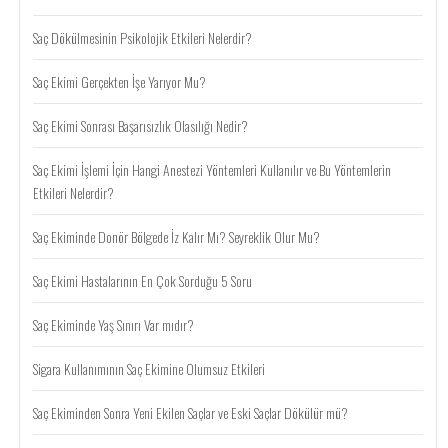
Saç Dökülmesinin Psikolojik Etkileri Nelerdir?
Saç Ekimi Gerçekten İşe Yarıyor Mu?
Saç Ekimi Sonrası Başarısızlık Olasılığı Nedir?
Saç Ekimi İşlemi İçin Hangi Anestezi Yöntemleri Kullanılır ve Bu Yöntemlerin
Etkileri Nelerdir?
Saç Ekiminde Donör Bölgede İz Kalır Mı? Seyreklik Olur Mu?
Saç Ekimi Hastalarının En Çok Sorduğu 5 Soru
Saç Ekiminde Yaş Sınırı Var mıdır?
Sigara Kullanımının Saç Ekimine Olumsuz Etkileri
Saç Ekiminden Sonra Yeni Ekilen Saçlar ve Eski Saçlar Dökülür mü?