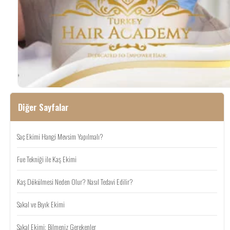
Diğer Sayfalar
Saç Ekimi Hangi Mevsim Yapılmalı?
Fue Tekniği ile Kaş Ekimi
Kaş Dökülmesi Neden Olur? Nasıl Tedavi Edilir?
Sakal ve Bıyık Ekimi
Sakal Ekimi: Bilmeniz Gerekenler