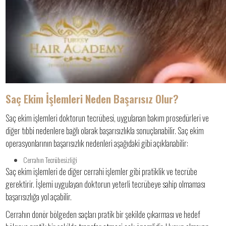
Saç Ekim İşlemleri Neden Başarısız Olur?
Saç ekim işlemleri doktorun tecrübesi, uygulanan bakım prosedürleri ve
diğer tıbbi nedenlere bağlı olarak başarısızlıkla sonuçlanabilir. Saç ekim
operasyonlarının başarısızlık nedenleri aşağıdaki gibi açıklanabilir:
Cerrahın Tecrübesizliği
Saç ekim işlemleri de diğer cerrahi işlemler gibi pratiklik ve tecrübe
gerektirir. İşlemi uygulayan doktorun yeterli tecrübeye sahip olmaması
başarısızlığa yol açabilir.
Cerrahın donör bölgeden saçları pratik bir şekilde çıkarması ve hedef