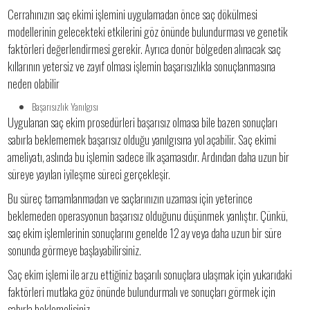
Cerrahınızın saç ekimi işlemini uygulamadan önce saç dökülmesi
modellerinin gelecekteki etkilerini göz önünde bulundurması ve genetik
faktörleri değerlendirmesi gerekir. Ayrıca donör bölgeden alınacak saç
kıllarının yetersiz ve zayıf olması işlemin başarısızlıkla sonuçlanmasına
neden olabilir
Başarısızlık Yanılgısı
Uygulanan saç ekim prosedürleri başarısız olmasa bile bazen sonuçları
sabırla beklememek başarısız olduğu yanılgısına yol açabilir. Saç ekimi
ameliyatı, aslında bu işlemin sadece ilk aşamasıdır. Ardından daha uzun bir
süreye yayılan iyileşme süreci gerçekleşir.
Bu süreç tamamlanmadan ve saçlarınızın uzaması için yeterince
beklemeden operasyonun başarısız olduğunu düşünmek yanlıştır. Çünkü,
saç ekim işlemlerinin sonuçlarını genelde 12 ay veya daha uzun bir süre
sonunda görmeye başlayabilirsiniz.
Saç ekim işlemi ile arzu ettiğiniz başarılı sonuçlara ulaşmak için yukarıdaki
faktörleri mutlaka göz önünde bulundurmalı ve sonuçları görmek için
sabırla beklemelisiniz