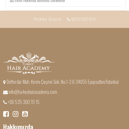
Saç Ekimi Hakkında Bilinmesi Gerekenler
Hemen Arayın:
+90 533 051 42 11
Defterdar Mah. Kırımı Çeşme Sok. No:1-2:6 34055 Eyüpsultan/İstanbul
info@turkeyhairacademy.com
+90 535 300 70 15
Hakkımızda