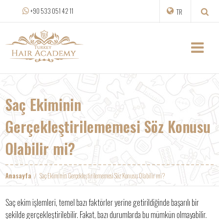
+90 533 051 42 11
TR
Saç Ekiminin
Gerçekleştirilememesi Söz Konusu
Olabilir mi?
Anasayfa
Saç Ekiminin Gerçekleştirilememesi Söz Konusu Olabilir mi?
Saç ekim işlemleri, temel bazı faktörler yerine getirildiğinde başarılı bir
şekilde gerçekleştirilebilir. Fakat, bazı durumlarda bu mümkün olmayabilir.