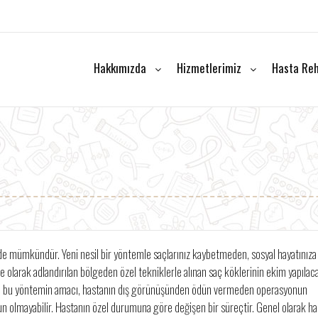
Hakkımızda
Hizmetlerimiz
Hasta Reh
mi de mümkündür. Yeni nesil bir yöntemle saçlarınız kaybetmeden, sosyal hayatınıza
e olarak adlandırılan bölgeden özel tekniklerle alınan saç köklerinin ekim yapılac
tiği bu yöntemin amacı, hastanın dış görünüşünden ödün vermeden operasyonun
 olmayabilir. Hastanın özel durumuna göre değişen bir süreçtir. Genel olarak ha