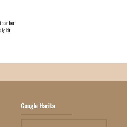
 olan her
iyi bir
Google Harita