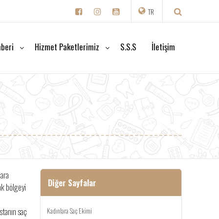
TR
beri
Hizmet Paketlerimiz
S.S.S
İletişim
 ara
Diğer Sayfalar
ak bölgeyi
stanın saç
Kadınlara Saç Ekimi