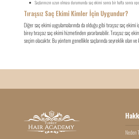
Saçlarınızın uzun olması durumunda saç ekimi sonra bir hafta sonra ope
Tıraşsız Saç Ekimi Kimler İçin Uygundur?
Diğer saç ekimi uygulamalarında da olduğu gibi tıraşsız saç ekimi 
birey tıraşsız saç ekimi hizmetinden yararlanabilir. Tıraşsız saç eki
seçim olacaktır. Bu yöntem genellikle saçlarında seyreklik olan ve
Hakk
Neden T