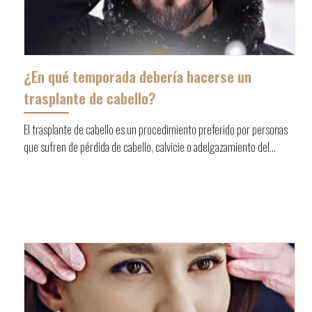
¿En qué temporada debería hacerse un
trasplante de cabello?
El trasplante de cabello es un procedimiento preferido por personas
que sufren de pérdida de cabello, calvicie o adelgazamiento del...