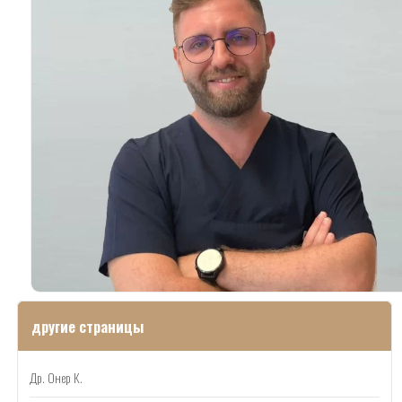
другие страницы
Др. Онер К.