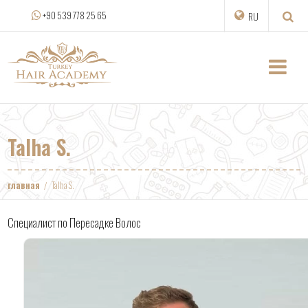
+90 539 778 25 65
RU
Talha S.
главная
Talha S.
Специалист по Пересадке Волос