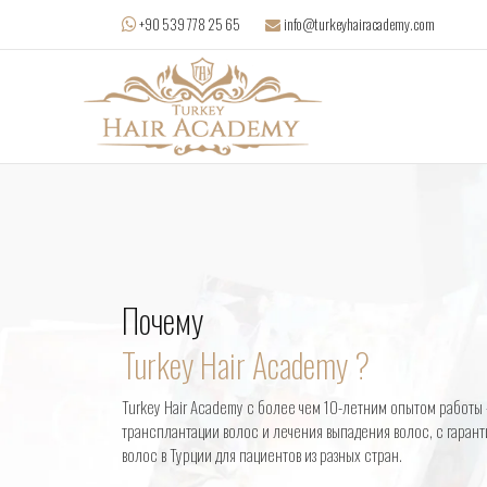
info@turkeyhairacademy.com
+90 539 778 25 65
Почему
Turkey Hair Academy ?
Turkey Hair Academy с более чем 10-летним опытом работы -
трансплантации волос и лечения выпадения волос, с гаран
волос в Турции для пациентов из разных стран.