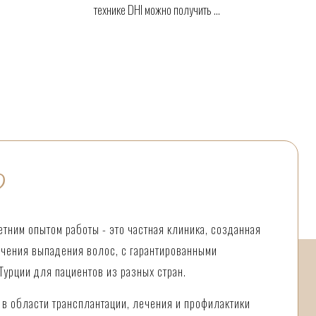
технике DHI можно получить ...
?
етним опытом работы - это частная клиника, созданная
ечения выпадения волос, с гарантированными
Турции для пациентов из разных стран.
 в области трансплантации, лечения и профилактики