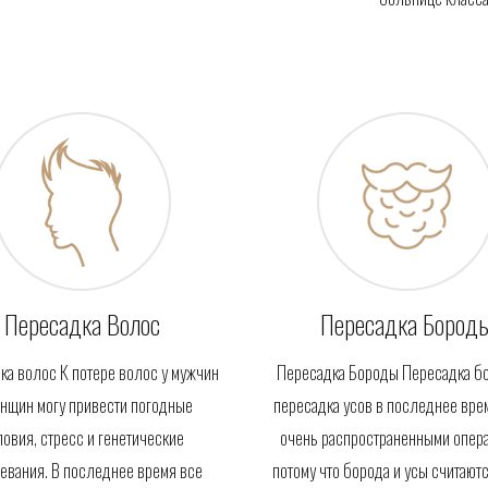
Пересадка Волос
Пересадка Бород
ка волос К потере волос у мужчин
Пересадка Бороды Пересадка б
нщин могу привести погодные
пересадка усов в последнее вре
ловия, стресс и генетические
очень распространенными опер
евания. В последнее время все
потому что борода и усы считают