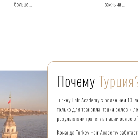
больше ...
важными ...
Почему
Турция
Turkey Hair Academy с более чем 10-л
только для трансплантации волос и л
результатами трансплантации волос в 
Команда Turkey Hair Academy работает