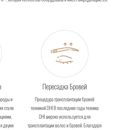
ы
Пересадка Бровей
ороды и
Процедура трансплантации бровей
мя стали
техникой DHI В последние годы техника
ациями,
DHI широко используется для
ся двумя
трансплантации волос и бровей. Благодаря