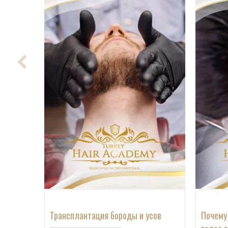
Трансплантация бороды и усов
Почему