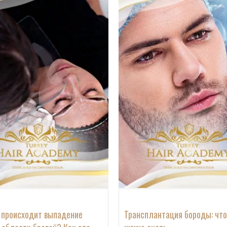
 происходит выпадение 
Трансплантация бороды: что 