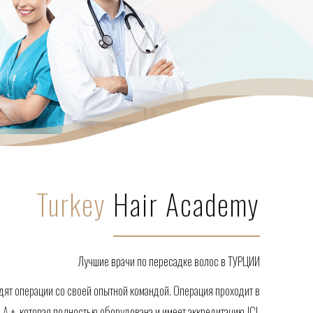
Turkey
Hair Academy
Лучшие врачи по пересадке волос в ТУРЦИИ
дят операции со своей опытной командой. Операция проходит в
A +, которая полностью оборудована и имеет аккредитацию JCI.