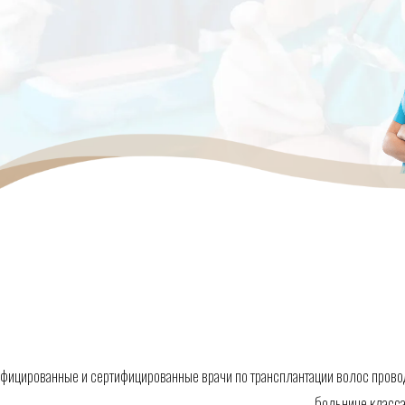
лифицированные и сертифицированные врачи по трансплантации волос прово
больнице класса 