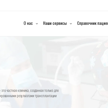
О нас
Наши сервисы
Справочник пацие
 это частная клиника, созданная только для
тированными результатами трансплантации