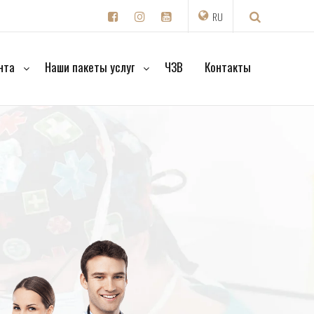
RU
нта
Наши пакеты услуг
ЧЗВ
Контакты